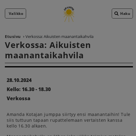
Valikko
Haku
Etusivu
Verkossa: Aikuisten maanantaikahvila
Verkossa: Aikuisten
maanantaikahvila
28.10.2024
Kello: 16.30 - 18.30
Verkossa
Amanda Kotajan jumppa siirtyy ensi maanantaihin! Tule
siis tuttuun tapaan rupattelemaan vertaisten kanssa
kello 16.30 alkaen.