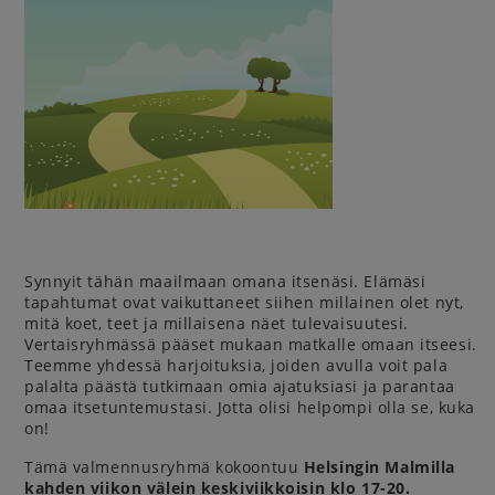
Synnyit tähän maailmaan omana itsenäsi. Elämäsi
tapahtumat ovat vaikuttaneet siihen millainen olet nyt,
mitä koet, teet ja millaisena näet tulevaisuutesi.
Vertaisryhmässä pääset mukaan matkalle omaan itseesi.
Teemme yhdessä harjoituksia, joiden avulla voit pala
palalta päästä tutkimaan omia ajatuksiasi ja parantaa
omaa itsetuntemustasi. Jotta olisi helpompi olla se, kuka
on!
Tämä valmennusryhmä kokoontuu
Helsingin Malmilla
kahden viikon välein keskiviikkoisin klo 17-20.