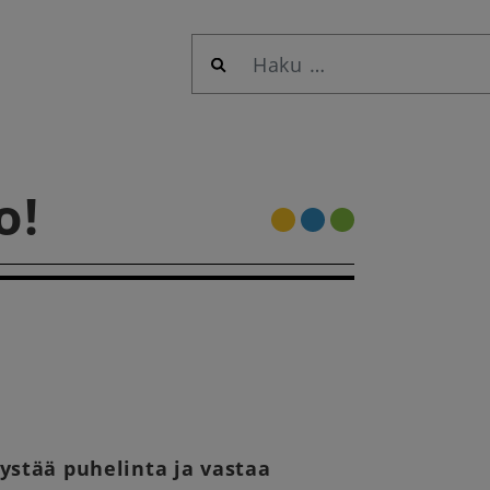
Haku:
o!
vystää puhelinta ja vastaa