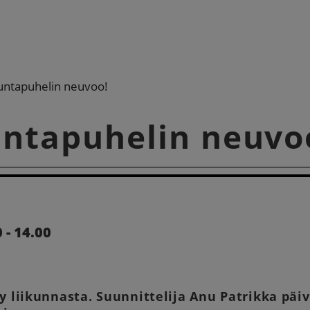
kuntapuhelin neuvoo!
untapuhelin neuvo
 - 14.00
sy liikunnasta. Suunnittelija Anu Patrikka päi