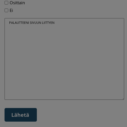
Osittain
Ei
PALAUTTEENI SIVUUN LIITTYEN
Lähetä