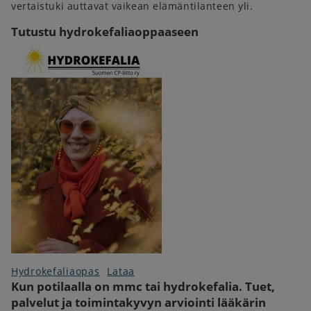
vertaistuki auttavat vaikean elämäntilanteen yli.
Tutustu hydrokefaliaoppaaseen
Hydrokefaliaopas
Lataa
Kun potilaalla on mmc tai hydrokefalia. Tuet,
palvelut ja toimintakyvyn arviointi lääkärin