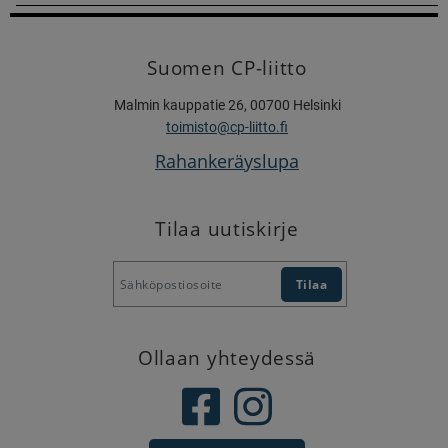
Suomen CP-liitto
Malmin kauppatie 26, 00700 Helsinki
toimisto@cp-liitto.fi
Rahankeräyslupa
Tilaa uutiskirje
Ollaan yhteydessä