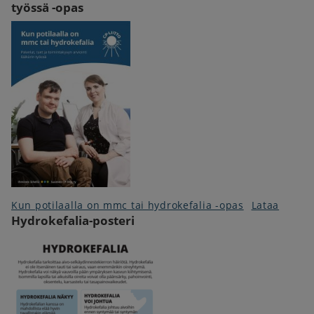
työssä -opas
Kun potilaalla on mmc tai hydrokefalia -opas
Lataa
Hydrokefalia-posteri