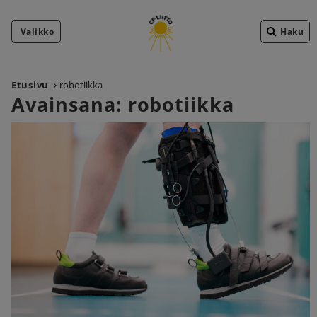
Valikko
Haku
Etusivu
robotiikka
Avainsana:
robotiikka