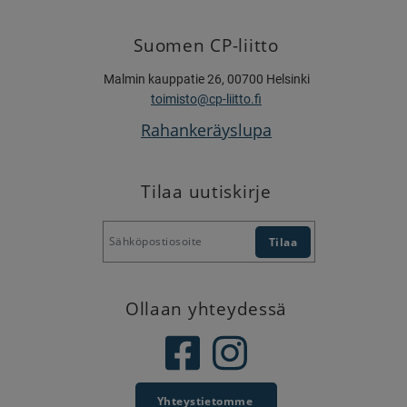
Suomen CP-liitto
Malmin kauppatie 26, 00700 Helsinki
toimisto@cp-liitto.fi
Rahankeräyslupa
Tilaa uutiskirje
Ollaan yhteydessä
Yhteystietomme