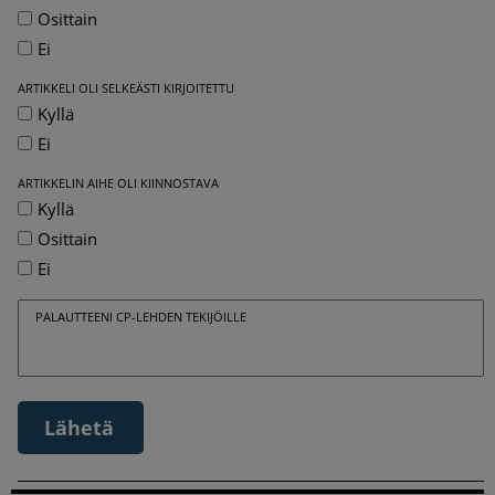
Osittain
Ei
ARTIKKELI OLI SELKEÄSTI KIRJOITETTU
Kyllä
Ei
ARTIKKELIN AIHE OLI KIINNOSTAVA
Kyllä
Osittain
Ei
PALAUTTEENI CP-LEHDEN TEKIJÖILLE
Lähetä