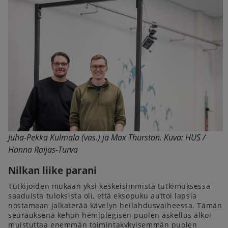
Juha-Pekka Kulmala (vas.) ja Max Thurston. Kuva: HUS /
Hanna Raijas-Turva
Nilkan liike parani
Tutkijoiden mukaan yksi keskeisimmistä tutkimuksessa
saaduista tuloksista oli, että eksopuku auttoi lapsia
nostamaan jalkaterää kävelyn heilahdusvaiheessa. Tämän
seurauksena kehon hemiplegisen puolen askellus alkoi
muistuttaa enemmän toimintakykyisemmän puolen