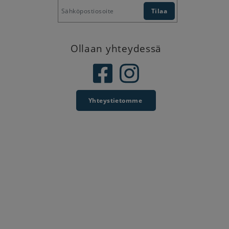
Ollaan yhteydessä
Yhteystietomme