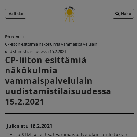
Valikko
Haku
Etusivu
CP-liiton esittämiä näkökulmia vammaispalvelulain
uudistamistilaisuudessa 15.2.2021
CP-liiton esittämiä
näkökulmia
vammaispalvelulain
uudistamistilaisuudessa
15.2.2021
Julkaistu 16.2.2021
THL ja STM järjestivät vammaispalvelulain uudistuksen