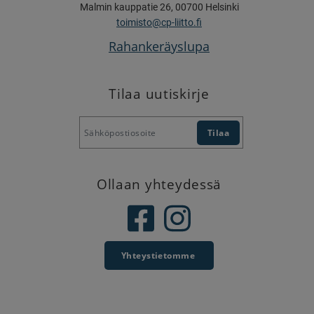
Malmin kauppatie 26, 00700 Helsinki
toimisto@cp-liitto.fi
Rahankeräyslupa
Tilaa uutiskirje
Ollaan yhteydessä
Yhteystietomme