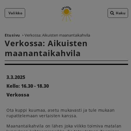
Valikko
Haku
Etusivu
Verkossa: Aikuisten maanantaikahvila
Verkossa: Aikuisten
maanantaikahvila
3.3.2025
Kello: 16.30 - 18.30
Verkossa
Ota kuppi kuumaa, asetu mukavasti ja tule mukaan
rupattelemaan vertaisten kanssa.
Maanantaikahvila on lähes joka viikko toimiva matalan