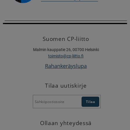
Suomen CP-liitto
Malmin kauppatie 26, 00700 Helsinki
toimisto@cp-liitto.fi
Rahankeräyslupa
Tilaa uutiskirje
Ollaan yhteydessä