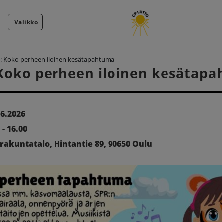
Valikko
: Koko perheen iloinen kesätapahtuma
Koko perheen iloinen kesätap
.6.2026
 - 16.00
rakuntatalo, Hintantie 89, 90650 Oulu