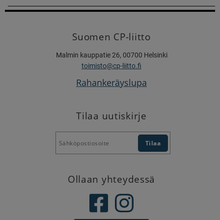
Suomen CP-liitto
Malmin kauppatie 26, 00700 Helsinki
toimisto@cp-liitto.fi
Rahankeräyslupa
Tilaa uutiskirje
Ollaan yhteydessä